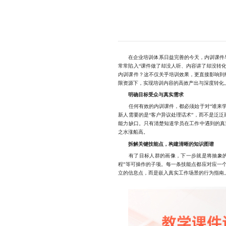
在企业培训体系日益完善的今天，内训课件早
常常陷入“课件做了却没人听、内容讲了却没转
内训课件？这不仅关乎培训效果，更直接影响到
限资源下，实现培训内容的高效产出与深度转化
明确目标受众与真实需求
任何有效的内训课件，都必须始于对“谁来学”
新人需要的是“客户异议处理话术”，而不是泛
能力缺口。只有清楚知道学员在工作中遇到的真
之水涨船高。
拆解关键技能点，构建清晰的知识图谱
有了目标人群的画像，下一步就是将抽象的能力
程”等可操作的子项。每一条技能点都应对应一个
立的信息点，而是嵌入真实工作场景的行为指南