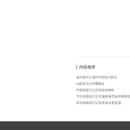
内容推荐
如何提升汇报PPT的设计想法
kt板设计公司哪家好
IP插画设计公司流程全解析
节日长图设计公司服务规范如何保障
科技插画设计让技术表达更直观