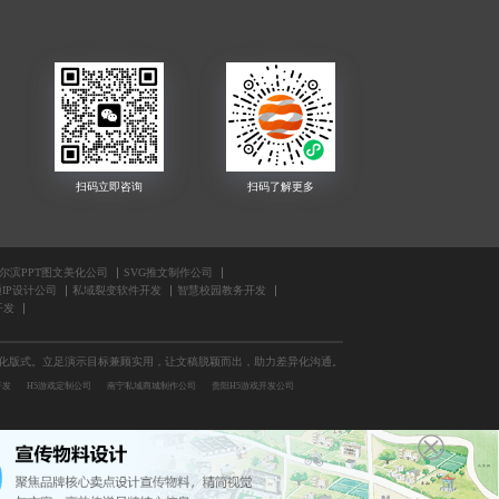
尔滨PPT图文美化公司
SVG推文制作公司
IP设计公司
私域裂变软件开发
智慧校园教务开发
开发
性化版式。立足演示目标兼顾实用，让文稿脱颖而出，助力差异化沟通。
开发
H5游戏定制公司
南宁私域商城制作公司
贵阳H5游戏开发公司