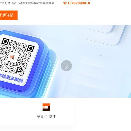
18402890810
方位打磨作品，确保呈现出精致的视觉效果。
了解详情
零售PPT设计