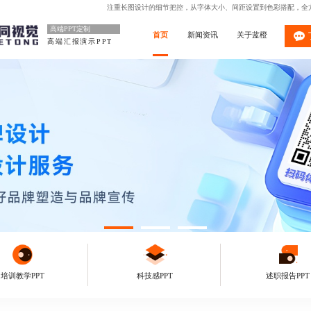
注重长图设计的细节把控，从字体大小、间距设置到色彩搭配，全
高端PPT定制
首页
新闻资讯
关于蓝橙
高端汇报演示PPT
培训教学PPT
科技感PPT
述职报告PPT