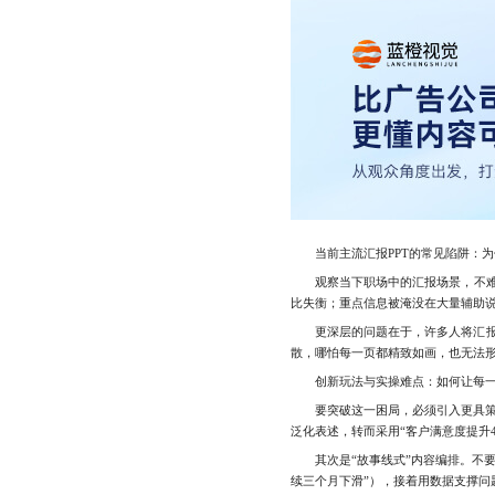
当前主流汇报PPT的常见陷阱：为何
观察当下职场中的汇报场景，不难发
比失衡；重点信息被淹没在大量辅助
更深层的问题在于，许多人将汇报PP
散，哪怕每一页都精致如画，也无法形
创新玩法与实操难点：如何让每一
要突破这一困局，必须引入更具策略性
泛化表述，转而采用“客户满意度提升4
其次是“故事线式”内容编排。不要
续三个月下滑”），接着用数据支撑问