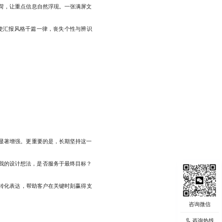
荷，让重点信息自然浮现。一张满屏文
使汇报风格千篇一律，丧失个性与辨识
显著增强。更重要的是，长期坚持这一
我的设计想法，是否服务于最终目标？
转化表达，帮助客户在关键时刻赢得支
咨询热线